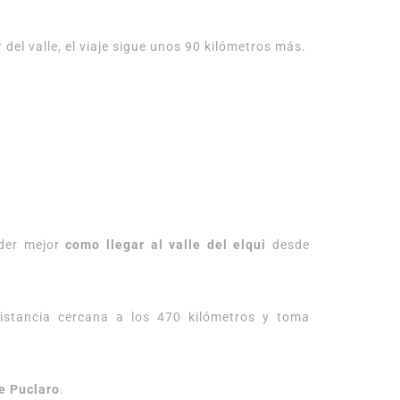
el valle, el viaje sigue unos 90 kilómetros más.
nder mejor
como llegar al valle del elqui
desde
istancia cercana a los 470 kilómetros y toma
e Puclaro
.