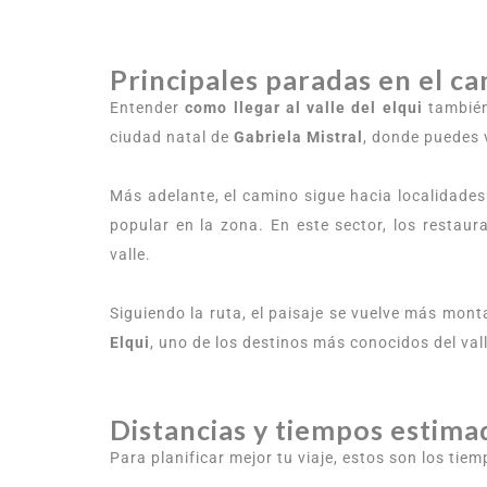
Principales paradas en el c
Entender
como llegar al valle del elqui
también
ciudad natal de
Gabriela Mistral
, donde puedes 
Más adelante, el camino sigue hacia localidades 
popular en la zona. En este sector, los restaur
valle.
Siguiendo la ruta, el paisaje se vuelve más mon
Elqui
, uno de los destinos más conocidos del vall
Distancias y tiempos estima
Para planificar mejor tu viaje, estos son los ti