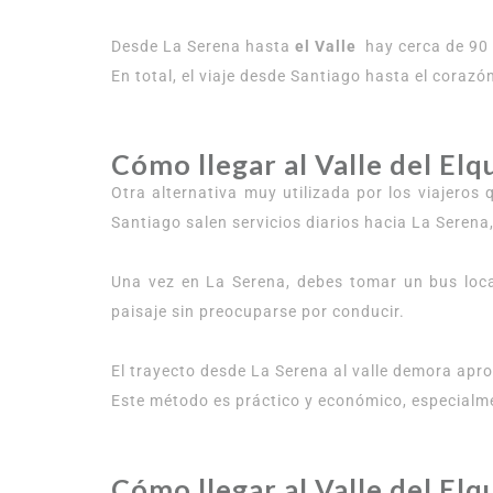
Desde La Serena hasta
el Valle
hay cerca de 90 
En total, el viaje desde Santiago hasta el corazó
Cómo llegar al Valle del Elq
Otra alternativa muy utilizada por los viajero
Santiago salen servicios diarios hacia La Serena
Una vez en La Serena, debes tomar un bus loc
paisaje sin preocuparse por conducir.
El trayecto desde La Serena al valle demora apr
Este método es práctico y económico, especialme
Cómo llegar al Valle del Elq