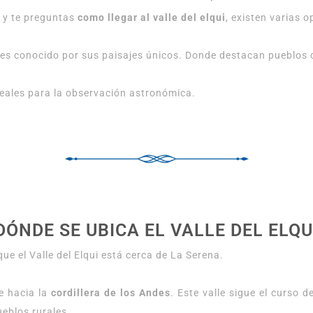
e y te preguntas
como llegar al valle del elqui
, existen varias 
es conocido por sus paisajes únicos. Donde destacan pueblo
eales para la observación astronómica.
DÓNDE SE UBICA EL VALLE DEL ELQU
que el Valle del Elqui está cerca de La Serena.
e hacia la
cordillera de los Andes
. Este valle sigue el curso 
eblos rurales.