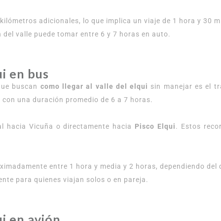
kilómetros adicionales, lo que implica un viaje de 1 hora y 30
n del valle puede tomar entre 6 y 7 horas en auto.
ui en bus
s que buscan
como llegar al valle del elqui
sin manejar es el t
, con una duración promedio de 6 a 7 horas.
al hacia Vicuña o directamente hacia
Pisco Elqui
. Estos reco
oximadamente entre 1 hora y media y 2 horas, dependiendo del d
nte para quienes viajan solos o en pareja.
ui en avión