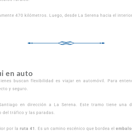
nte 470 kilómetros. Luego, desde La Serena hacia el interior d
ui en auto
nes buscan flexibilidad es viajar en automóvil. Para ente
ecto y seguro.
antiago en dirección a La Serena. Este tramo tiene una d
del tráfico y las paradas.
ior por la
ruta 41
. Es un camino escénico que bordea el
embals