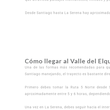
Desde Santiago hasta La Serena hay aproximadame
Cómo llegar al Valle del Elq
Una de las formas más recomendadas para quie
Santiago manejando, el trayecto es bastante dir
Primero debes tomar la Ruta 5 Norte desde S
aproximadamente entre 5 y 6 horas, dependiendo 
Una vez en La Serena, debes seguir hacia el inter