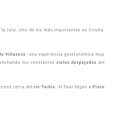
 la ruta. Uno de los más importantes es Vicuña,
de Villaseca
. Una experiencia gastronómica muy
provechando los constantes
cielos despejados
del
tores cerca del
río Turbio
. Al final llegas a
Pisco