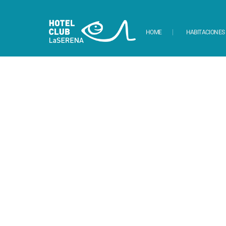
HOME
HABITACIONES