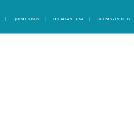
QUIENES SOMOS
RESTAURANT BRISA
SALONES Y EVENTOS