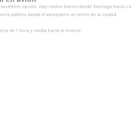
na excelente opción. Hay vuelos diarios desde Santiago hacia 
porte público desde el aeropuerto al centro de la ciudad.
cerca de 1 hora y media hacia el interior.