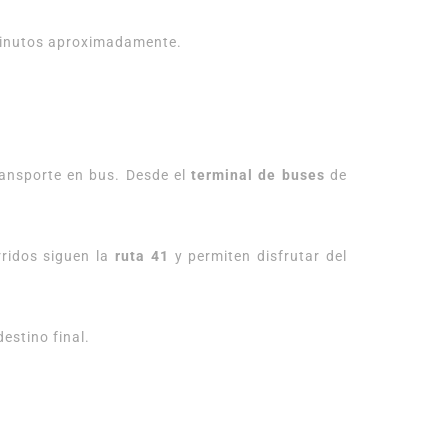
 minutos aproximadamente.
ransporte en bus. Desde el
terminal de buses
de
rridos siguen la
ruta 41
y permiten disfrutar del
estino final.