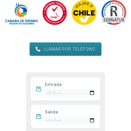
LLAMAR POR TELÉFONO
Entrada
Salida