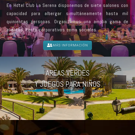
En Hotel Club La Serena disponemos de siete salones con
capacidad para albergar simultáneamente hasta mil
quinientas personas. Organizamos una amplia gama de
eventos, tanto corporativos como sociales.
MÁS INFORMACIÓN
RELÁJATE EN NUESTRAS
AREAS VERDES
Y JUEGOS PARA NIÑOS
CAMAS DE CUARZO