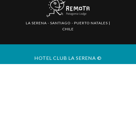
LA SERENA - SANTIAGO - PUERTO NATALES |
CHILE
HOTEL CLUB LA SERENA ©