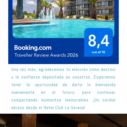
Una vez más, agradecemos tu elección como destino
y la confianza depositada en nosotros. Esperamos
tener la oportunidad de darte la bienvenida
nuevamente en el futuro, para continuar
compartiendo momentos memorables. ¡Un cordial
abrazo desde el Hotel Club La Serena!