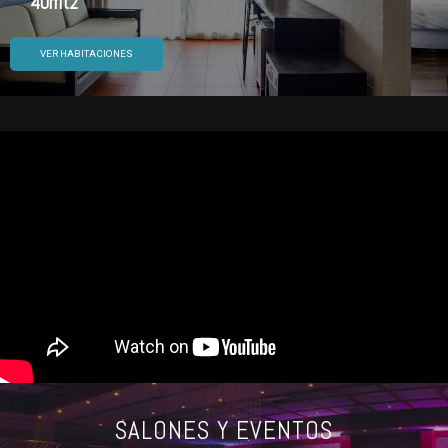
40mt2
VER HABITACIONES
SALONES Y EVENTOS