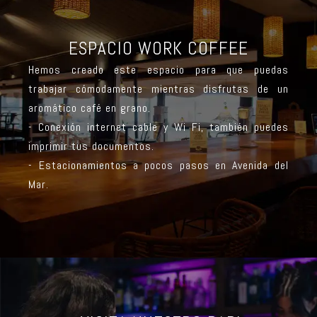
ESPACIO WORK COFFEE
Hemos creado este espacio para que puedas
trabajar cómodamente mientras disfrutas de un
aromático café en grano.
- Conexión internet cable y Wi Fi, también puedes
imprimir tus documentos.
- Estacionamientos a pocos pasos en Avenida del
Mar.