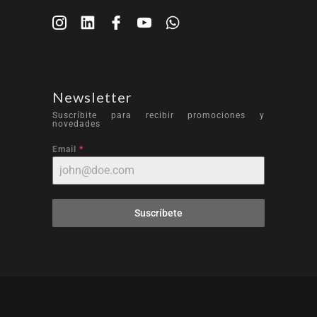
Newsletter
Suscríbite para recibir promociones y
novedades
Email
*
Suscríbete