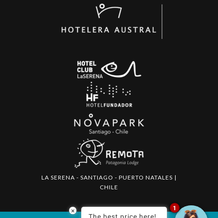
LA SERENA - SANTIAGO - PUERTO NATALES |
CHILE
1
×
The best price here!