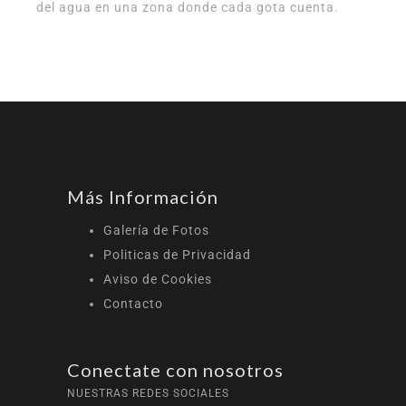
del agua en una zona donde cada gota cuenta.
Más Información
Galería de Fotos
Politicas de Privacidad
Aviso de Cookies
Contacto
Conectate con nosotros
NUESTRAS REDES SOCIALES