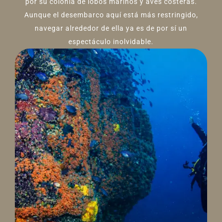
por su colonia de lobos marinos y aves costeras.
Aunque el desembarco aquí está más restringido,
navegar alrededor de ella ya es de por sí un
espectáculo inolvidable.