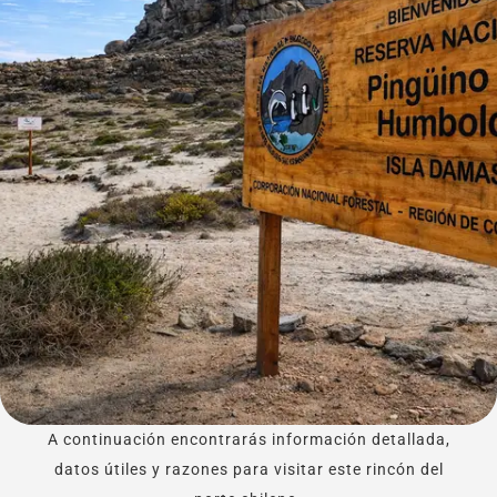
A continuación encontrarás información detallada,
datos útiles y razones para visitar este rincón del