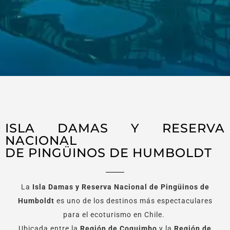
ISLA DAMAS Y RESERVA
NACIONAL
DE PINGÜINOS DE HUMBOLDT
La
Isla Damas y Reserva Nacional de Pingüinos de
Humboldt
es uno de los destinos más espectaculares
para el ecoturismo en Chile.
Ubicada entre la
Región de Coquimbo
y la
Región de