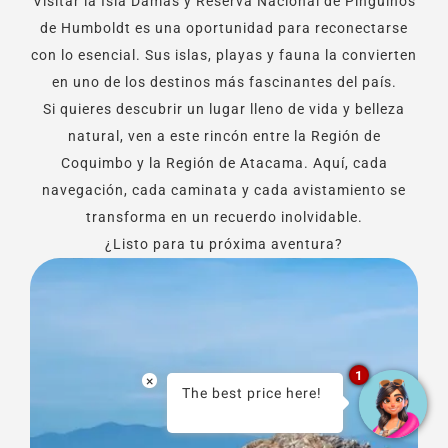
Visitar la Isla Damas y Reserva Nacional de Pingüinos
de Humboldt es una oportunidad para reconectarse
con lo esencial. Sus islas, playas y fauna la convierten
en uno de los destinos más fascinantes del país.
Si quieres descubrir un lugar lleno de vida y belleza
natural, ven a este rincón entre la Región de
Coquimbo y la Región de Atacama. Aquí, cada
navegación, cada caminata y cada avistamiento se
transforma en un recuerdo inolvidable.
¿Listo para tu próxima aventura?
1
×
The best price here!