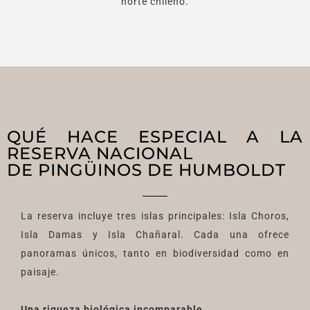
norte chileno.
QUÉ HACE ESPECIAL A LA
RESERVA NACIONAL
DE PINGÜINOS DE HUMBOLDT
La reserva incluye tres islas principales: Isla Choros,
Isla Damas y Isla Chañaral. Cada una ofrece
panoramas únicos, tanto en biodiversidad como en
paisaje.
Una riqueza biológica incomparable