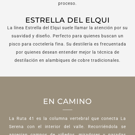
proceso.
ESTRELLA DEL ELQUI
La línea Estrella del Elqui suele llamar la atención por su
suavidad y diseño. Perfecto para quienes buscan un
pisco para coctelería fina. Su destilería es frecuentada
por quienes desean entender mejor la técnica de
destilación en alambiques de cobre tradicionales.
EN CAMINO
La Ruta 41 es la columna vertebral que conecta La
Serena con el interior del valle. Recorriéndola se
aprecian campos de viñedos, miradores y paradas