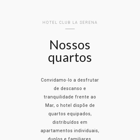
HOTEL CLUB LA SERENA
Nossos
quartos
Convidamo-lo a desfrutar
de descanso e
tranquilidade frente ao
Mar, o hotel dispõe de
quartos equipados,
distribuídos em
apartamentos individuais,
duplos e familiares,